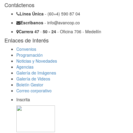
Contáctenos
Línea Única
- (60+4) 590 87 04
Escríbanos
- info@avancop.co
Carrera 47 · 50 - 24
- Oficina 706 - Medellín
Enlaces de Interés
Convenios
Programación
Noticias y Novedades
Agencias
Galería de Imágenes
Galería de Videos
Boletín Gestor
Correo corporativo
Inscrita