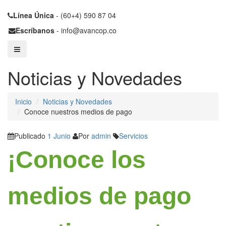
Línea Única
- (60+4) 590 87 04
Escríbanos
- info@avancop.co
Noticias y Novedades
Inicio
Noticias y Novedades
Conoce nuestros medios de pago
Publicado
1 Junio
Por
admin
Servicios
¡Conoce los
medios de pago