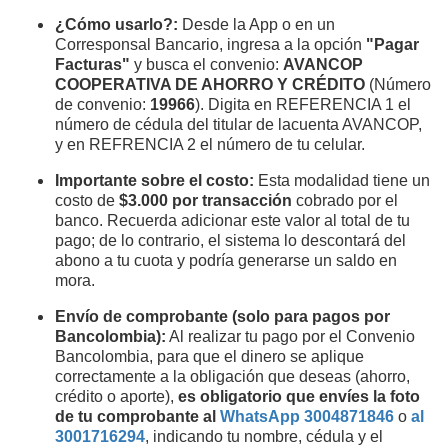
¿Cómo usarlo?:
Desde la App o en un
Corresponsal Bancario, ingresa a la opción
"Pagar
Facturas"
y busca el convenio:
AVANCOP
COOPERATIVA DE AHORRO Y CRÉDITO
(Número
de convenio:
19966
). Digita en REFERENCIA 1 el
número de cédula del titular de lacuenta AVANCOP,
y en REFRENCIA 2 el número de tu celular.
Importante sobre el costo:
Esta modalidad tiene un
costo de
$3.000 por transacción
cobrado por el
banco. Recuerda adicionar este valor al total de tu
pago; de lo contrario, el sistema lo descontará del
abono a tu cuota y podría generarse un saldo en
mora.
Envío de comprobante (solo para pagos por
Bancolombia):
Al realizar tu pago por el Convenio
Bancolombia, para que el dinero se aplique
correctamente a la obligación que deseas (ahorro,
crédito o aporte),
es obligatorio que envíes la foto
de tu comprobante al
WhatsApp 3004871846
o
al
3001716294
, indicando tu nombre, cédula y el