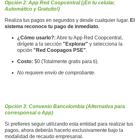
Opción 2: App Red Coopcentral (¡En tu celular,
Automático y Gratuito!)
Realiza tus pagos en segundos y desde cualquier lugar.
El
sistema reconoce tu pago de inmediato.
¿Cómo usarlo?:
Abre tu App Red Coopcentral,
dirígete a la sección
"Explorar"
y selecciona la
opción
"Red Coopagos PSE"
.
Costo:
$0 (Totalmente gratis para ti).
No requiere envío de comprobante.
Opción 3: Convenio Bancolombia (Alternativa para
corresponsal o App)
Si prefieres seguir utilizando esta entidad para realizar tus
pagos, ahora deberás hacerlo exclusivamente bajo la
modalidad de recaudo empresarial.