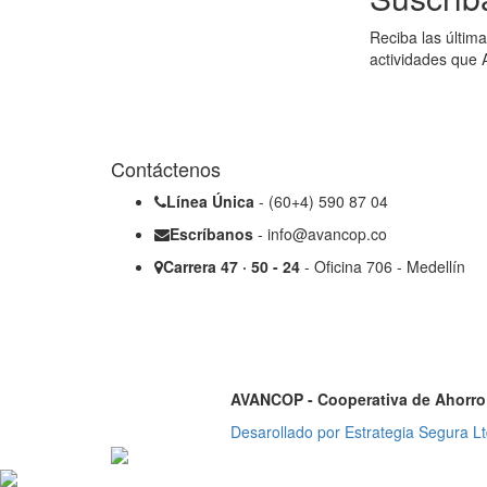
Reciba las última
actividades que 
Contáctenos
Línea Única
- (60+4) 590 87 04
Escríbanos
- info@avancop.co
Carrera 47 · 50 - 24
- Oficina 706 - Medellín
AVANCOP - Cooperativa de Ahorro 
Desarollado por Estrategia Segura Lt