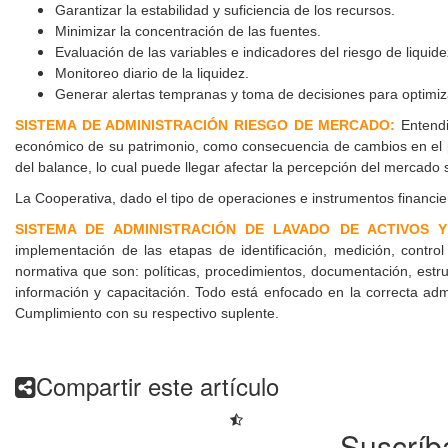
Garantizar la estabilidad y suficiencia de los recursos.
Minimizar la concentración de las fuentes.
Evaluación de las variables e indicadores del riesgo de liquid
Monitoreo diario de la liquidez.
Generar alertas tempranas y toma de decisiones para optimizar
SISTEMA DE ADMINISTRACIÓN RIESGO DE MERCADO:
Entendi
económico de su patrimonio, como consecuencia de cambios en el pr
del balance, lo cual puede llegar afectar la percepción del mercado s
La Cooperativa, dado el tipo de operaciones e instrumentos financi
SISTEMA DE ADMINISTRACIÓN DE LAVADO DE ACTIVOS Y
implementación de las etapas de identificación, medición, contr
normativa que son: políticas, procedimientos, documentación, estruc
información y capacitación. Todo está enfocado en la correcta adm
Cumplimiento con su respectivo suplente.
Compartir este artículo
Suscríb