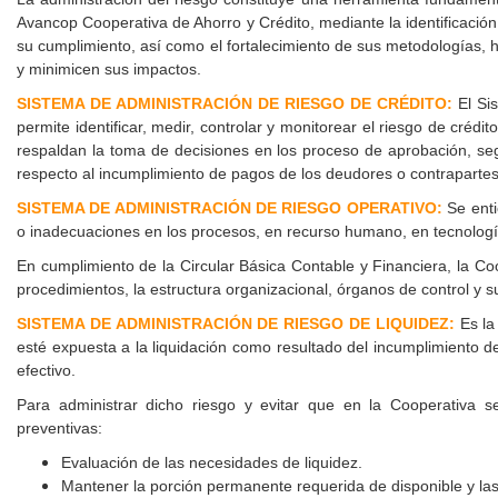
Avancop Cooperativa de Ahorro y Crédito, mediante la identificación
su cumplimiento, así como el fortalecimiento de sus metodologías, h
y minimicen sus impactos.
SISTEMA DE ADMINISTRACIÓN DE RIESGO DE CRÉDITO:
El Si
permite identificar, medir, controlar y monitorear el riesgo de crédi
respaldan la toma de decisiones en los proceso de aprobación, seg
respecto al incumplimiento de pagos de los deudores o contrapartes,
SISTEMA DE ADMINISTRACIÓN DE RIESGO OPERATIVO:
Se enti
o inadecuaciones en los procesos, en recurso humano, en tecnología,
En cumplimiento de la Circular Básica Contable y Financiera, la C
procedimientos, la estructura organizacional, órganos de control y s
SISTEMA DE ADMINISTRACIÓN DE RIESGO DE LIQUIDEZ:
Es la
esté expuesta a la liquidación como resultado del incumplimiento de 
efectivo.
Para administrar dicho riesgo y evitar que en la Cooperativa se
preventivas:
Evaluación de las necesidades de liquidez.
Mantener la porción permanente requerida de disponible y las