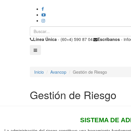
Línea Única
- (60+4) 590 87 04
Escríbanos
- inf
Inicio
Avancop
Gestión de Riesgo
Gestión de Riesgo
SISTEMA DE AD
La administración del riesgo constituye una herramienta fundamenta