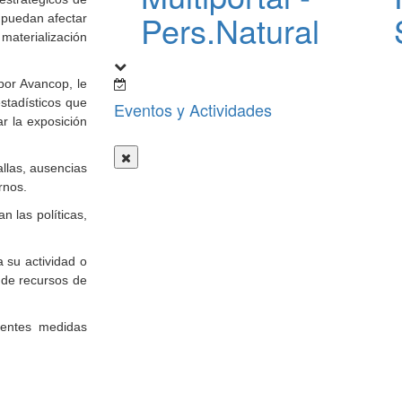
Pers.Natural
e puedan afectar
 materialización
por Avancop, le
estadísticos que
Eventos y Actividades
r la exposición
allas, ausencias
ernos.
 las políticas,
 su actividad o
d de recursos de
uientes medidas