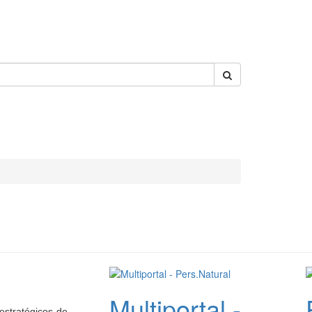
Multiportal -
estratégicos de