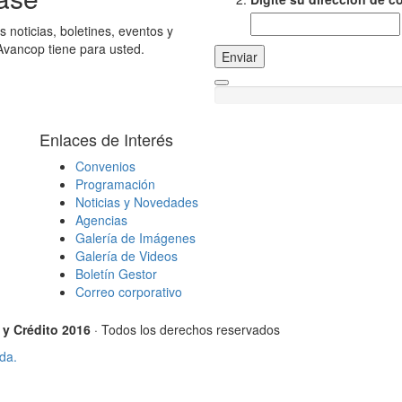
s noticias, boletines, eventos y
Avancop tiene para usted.
Enviar
Enlaces de Interés
Convenios
Programación
Noticias y Novedades
Agencias
Galería de Imágenes
Galería de Videos
Boletín Gestor
Correo corporativo
y Crédito 2016
· Todos los derechos reservados
da.