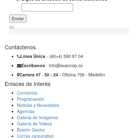
Enviar
Contáctenos
Línea Única
- (60+4) 590 87 04
Escríbanos
- info@avancop.co
Carrera 47 · 50 - 24
- Oficina 706 - Medellín
Enlaces de Interés
Convenios
Programación
Noticias y Novedades
Agencias
Galería de Imágenes
Galería de Videos
Boletín Gestor
Correo corporativo