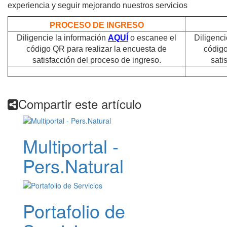
experiencia y seguir mejorando nuestros servicios
PROCESO DE INGRESO
Diligencie la información
AQUÍ
o escanee el
Diligenci
código QR para realizar la encuesta de
código
satisfacción del proceso de ingreso
.
sati
Compartir este artículo
Multiportal -
Pers.Natural
Portafolio de