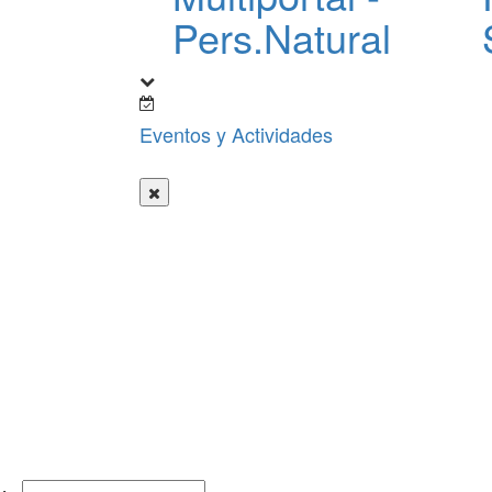
Pers.Natural
Eventos y Actividades