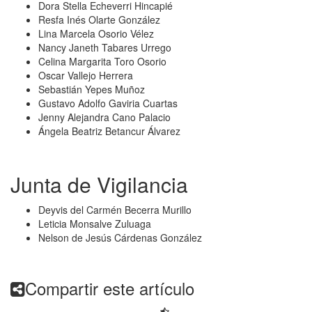
Dora Stella Echeverri Hincapié
Resfa Inés Olarte González
Lina Marcela Osorio Vélez
Nancy Janeth Tabares Urrego
Celina Margarita Toro Osorio
Oscar Vallejo Herrera
Sebastián Yepes Muñoz
Gustavo Adolfo Gaviria Cuartas
Jenny Alejandra Cano Palacio
Ángela Beatriz Betancur Álvarez
Junta de Vigilancia
Deyvis del Carmén Becerra Murillo
Leticia Monsalve Zuluaga
Nelson de Jesús Cárdenas González
Compartir este artículo