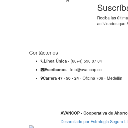
Suscríb
Reciba las última
actividades que 
Contáctenos
Línea Única
- (60+4) 590 87 04
Escríbanos
- info@avancop.co
Carrera 47 · 50 - 24
- Oficina 706 - Medellín
AVANCOP - Cooperativa de Ahorro 
Desarollado por Estrategia Segura Lt