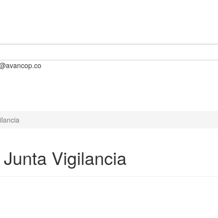
o@avancop.co
ilancia
Junta Vigilancia