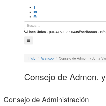
Línea Única
- (60+4) 590 87 04
Escríbanos
- inf
Inicio
Avancop
Consejo de Admon. y Junta Vig
Consejo de Admon. y 
Consejo de Administración