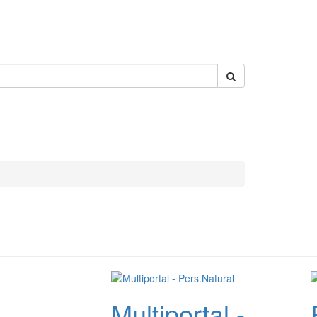
Multiportal -