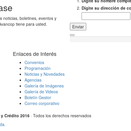
Digite su nombre compl
ase
Digite su dirección de c
s noticias, boletines, eventos y
Avancop tiene para usted.
Enviar
Enlaces de Interés
Convenios
Programación
Noticias y Novedades
Agencias
Galería de Imágenes
Galería de Videos
Boletín Gestor
Correo corporativo
y Crédito 2016
· Todos los derechos reservados
da.