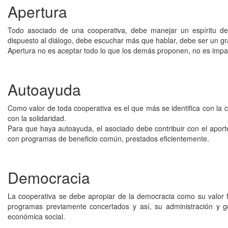
Apertura
Todo asociado de una cooperativa, debe manejar un espíritu de 
dispuesto al diálogo, debe escuchar más que hablar, debe ser un gra
Apertura no es aceptar todo lo que los demás proponen, no es imparc
Autoayuda
Como valor de toda cooperativa es el que más se identifica con la 
con la solidaridad.
Para que haya autoayuda, el asociado debe contribuir con el aport
con programas de beneficio común, prestados eficientemente.
Democracia
La cooperativa se debe apropiar de la democracia como su valor f
programas previamente concertados y así, su administración y go
económica social.