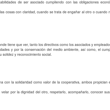
abilidades de ser asociado cumpliendo con las obligaciones econó
las cosas con claridad, cuando se trata de engañar al otro o cuando n
nde tiene que ver, tanto los directivos como los asociados y empleado
nidades y por la conservación del medio ambiente, así como, el cump
u solidez y reconocimiento social.
a con la solidaridad como valor de la cooperativa, ambos propician 
s velar por la dignidad del otro, respetarlo, acompañarlo, conocer su