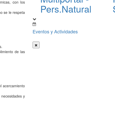
micas, con los
Pers.Natural
o se le respeta
Eventos y Actividades
s.
limiento de las
el acercamiento
s necesidades y