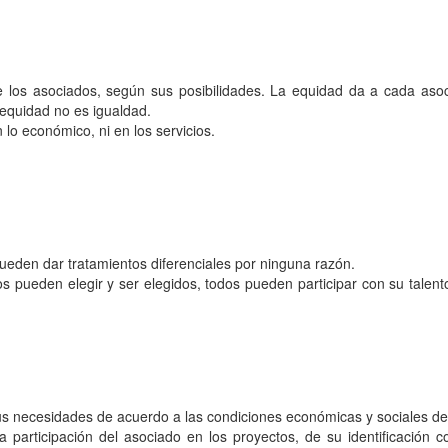
e los asociados, según sus posibilidades. La equidad da a cada aso
 equidad no es igualdad.
lo económico, ni en los servicios.
ueden dar tratamientos diferenciales por ninguna razón.
os pueden elegir y ser elegidos, todos pueden participar con su talen
us necesidades de acuerdo a las condiciones económicas y sociales de 
 participación del asociado en los proyectos, de su identificación co