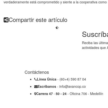
verdaderamente está comprometido y siente a la cooperativa como 
Compartir este artículo
Suscríb
Reciba las última
actividades que 
Contáctenos
Línea Única
- (60+4) 590 87 04
Escríbanos
- info@avancop.co
Carrera 47 · 50 - 24
- Oficina 706 - Medellín