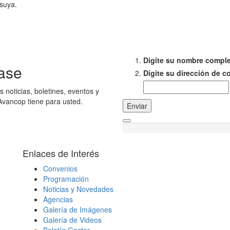
suya.
Digite su nombre compl
ase
Digite su dirección de c
s noticias, boletines, eventos y
Avancop tiene para usted.
Enviar
Enlaces de Interés
Convenios
Programación
Noticias y Novedades
Agencias
Galería de Imágenes
Galería de Videos