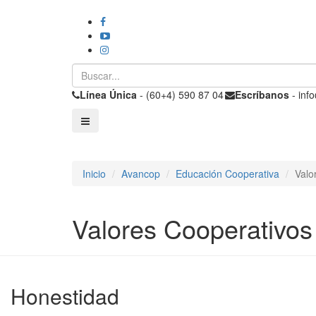
Línea Única
- (60+4) 590 87 04
Escríbanos
- inf
Inicio
Avancop
Educación Cooperativa
Valo
Valores Cooperativos
Honestidad