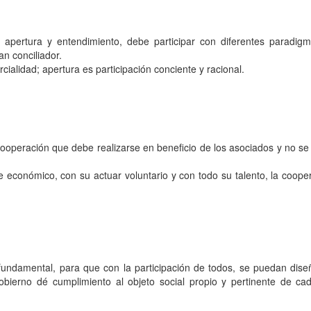
apertura y entendimiento, debe participar con diferentes paradigm
n conciliador.
ialidad; apertura es participación conciente y racional.
cooperación que debe realizarse en beneficio de los asociados y no se
e económico, con su actuar voluntario y con todo su talento, la coope
undamental, para que con la participación de todos, se puedan dise
bierno dé cumplimiento al objeto social propio y pertinente de ca