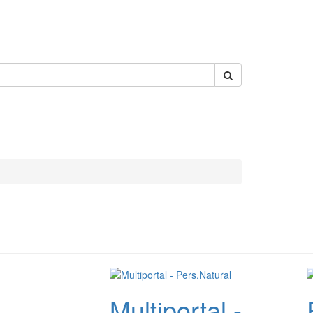
Multiportal -