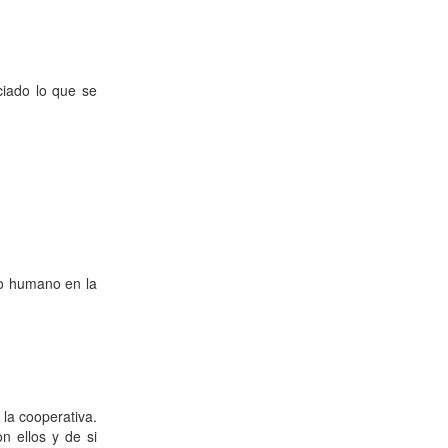
ciado lo que se
to humano en la
la cooperativa.
n ellos y de si