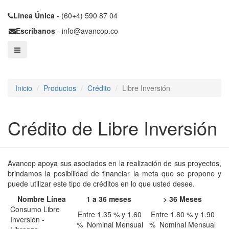
Línea Única
- (60+4) 590 87 04
Escríbanos
- info@avancop.co
Inicio
Productos
Crédito
Libre Inversión
Crédito de Libre Inversión
Avancop apoya sus asociados en la realización de sus proyectos,
brindamos la posibilidad de financiar la meta que se propone y
puede utilizar este tipo de créditos en lo que usted desee.
Nombre Línea
1 a 36 meses
> 36 Meses
Consumo Libre
Entre 1.35 % y 1.60
Entre 1.80 % y 1.90
Inversión -
% Nominal Mensual
% Nominal Mensual