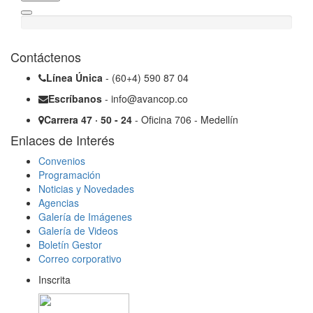
Contáctenos
Línea Única
- (60+4) 590 87 04
Escríbanos
- info@avancop.co
Carrera 47 · 50 - 24
- Oficina 706 - Medellín
Enlaces de Interés
Convenios
Programación
Noticias y Novedades
Agencias
Galería de Imágenes
Galería de Videos
Boletín Gestor
Correo corporativo
Inscrita